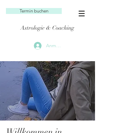
Termin buchen
Astrologie & Coaching
Anmelden
Willkommen in