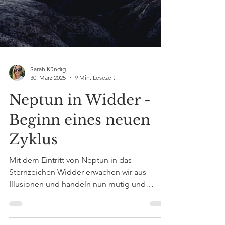
Sarah Kündig
30. März 2025
9 Min. Lesezeit
Neptun in Widder -
Beginn eines neuen
Zyklus