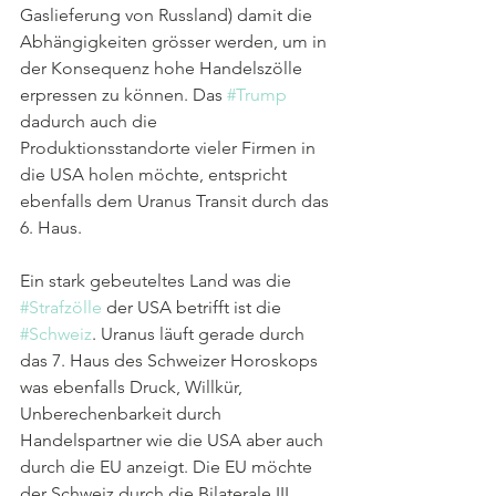
Gaslieferung von Russland) damit die 
Abhängigkeiten grösser werden, um in 
der Konsequenz hohe Handelszölle 
erpressen zu können. Das 
#Trump
dadurch auch die 
Produktionsstandorte vieler Firmen in 
die USA holen möchte, entspricht 
ebenfalls dem Uranus Transit durch das 
6. Haus.
Ein stark gebeuteltes Land was die 
#Strafzölle
 der USA betrifft ist die 
#Schweiz
. Uranus läuft gerade durch 
das 7. Haus des Schweizer Horoskops 
was ebenfalls Druck, Willkür, 
Unberechenbarkeit durch 
Handelspartner wie die USA aber auch 
durch die EU anzeigt. Die EU möchte 
der Schweiz durch die Bilaterale III 