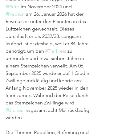
#Pluto
 im November 2024 und 
#Neptun
 am 26. Januar 2026 hat der 
Revoluzzer unter den Planeten in das 
Luftzeichen gewechselt. Dieses 
durchläuft er bis 2032/33. Langsam 
laufend ist er deshalb, weil er 84 Jahre 
benötigt, um den 
#Tierkreis
 zu 
umrunden und etwa sieben Jahre in 
einem Sternzeichen verweilt. Am 06. 
September 2025 wurde er auf 1 Grad in 
Zwillinge rückläufig und kehrte am 
Anfang November 2025 wieder in den 
Stier zurück. Während der Reise durch 
das Sternzeichen Zwillinge wird 
#Uranus
 insgesamt acht Mal rückläufig 
werden.
Die Themen Rebellion, Befreiung und 