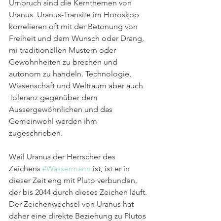
Umbruch sind die Kernthemen von 
Uranus. Uranus-Transite im Horoskop 
korrelieren oft mit der Betonung von 
Freiheit und dem Wunsch oder Drang, 
mi traditionellen Mustern oder 
Gewohnheiten zu brechen und 
autonom zu handeln. Technologie, 
Wissenschaft und Weltraum aber auch 
Toleranz gegenüber dem 
Aussergewöhnlichen und das 
Gemeinwohl werden ihm 
zugeschrieben.
Weil Uranus der Herrscher des 
Zeichens 
#Wassermann
 ist, ist er in 
dieser Zeit eng mit Pluto verbunden, 
der bis 2044 durch dieses Zeichen läuft. 
Der Zeichenwechsel von Uranus hat 
daher eine direkte Beziehung zu Plutos 