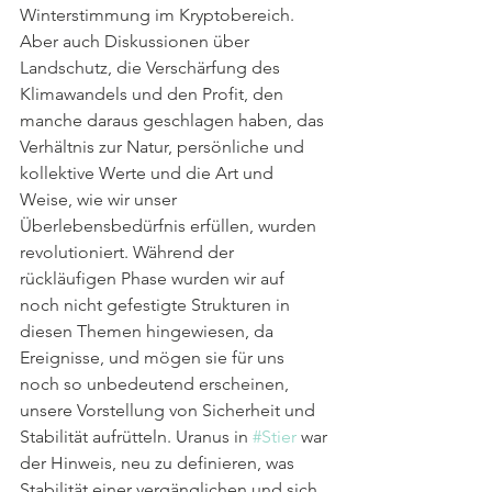
Winterstimmung im Kryptobereich. 
Aber auch Diskussionen über 
Landschutz, die Verschärfung des 
Klimawandels und den Profit, den 
manche daraus geschlagen haben, das 
Verhältnis zur Natur, persönliche und 
kollektive Werte und die Art und 
Weise, wie wir unser 
Überlebensbedürfnis erfüllen, wurden 
revolutioniert. Während der 
rückläufigen Phase wurden wir auf 
noch nicht gefestigte Strukturen in 
diesen Themen hingewiesen, da 
Ereignisse, und mögen sie für uns 
noch so unbedeutend erscheinen, 
unsere Vorstellung von Sicherheit und 
Stabilität aufrütteln. Uranus in 
#Stier
 war 
der Hinweis, neu zu definieren, was 
Stabilität einer vergänglichen und sich 