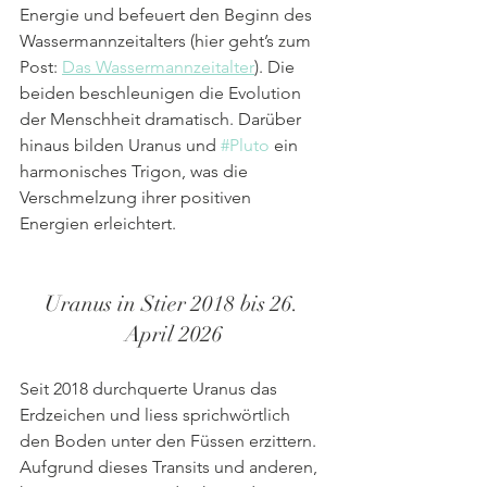
Energie und befeuert den Beginn des 
Wassermannzeitalters (hier geht’s zum 
Post: 
Das Wassermannzeitalter
). Die 
beiden beschleunigen die Evolution 
der Menschheit dramatisch. Darüber 
hinaus bilden Uranus und 
#Pluto
 ein 
harmonisches Trigon, was die 
Verschmelzung ihrer positiven 
Energien erleichtert.
Uranus in Stier 2018 bis 26. 
April 2026
Seit 2018 durchquerte Uranus das 
Erdzeichen und liess sprichwörtlich 
den Boden unter den Füssen erzittern. 
Aufgrund dieses Transits und anderen, 