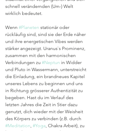
schnell verändernden (Um-) Welt 
wirklich bedeutet.
Wenn 
#Planeten
 stationär oder 
rückläufig sind, sind sie der Erde näher 
und ihre energetischen Vibes werden 
stärker angezeigt. Uranus`s Prominenz, 
zusammen mit den harmonischen 
Verbindungen zu 
#Neptun
 in Widder 
und Pluto in Wassermann, unterstreicht 
die Einladung, ein brandneues Kapitel 
unseres Lebens zu beginnen und uns 
in Richtung grösserer Authentizität zu 
begeben. Hast du im Verlauf des 
letzten Jahres die Zeit in Stier dazu 
genutzt, dich wieder mit der Weisheit 
des Körpers zu verbinden (z.B. durch 
#Meditation
, 
#Yoga
, Chakra Arbeit), zu 