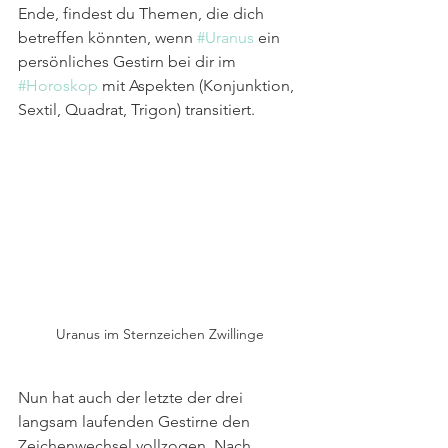
Ende, findest du Themen, die dich 
betreffen könnten, wenn 
#Uranus
 ein 
persönliches Gestirn bei dir im 
#Horoskop
 mit Aspekten (Konjunktion, 
Sextil, Quadrat, Trigon) transitiert.
Uranus im Sternzeichen Zwillinge
Nun hat auch der letzte der drei 
langsam laufenden Gestirne den 
Zeichenwechsel vollzogen. Nach 