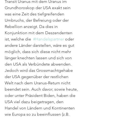
Transit Uranus mit dem Uranus im 
Grundhoroskop der USA exakt sein 
was eine Zeit des tiefgreifenden 
Umbruchs, der Befreiung oder der 
Rebellion anzeigt. Da dies in 
Konjunktion mit dem Deszendenten 
ist, welche die  
#Handelspartner
 oder 
andere Länder darstellen, wäre es gut 
möglich, dass sich diese nicht mehr 
länger knechten lassen und sich von 
den USA als Verbündete abwenden. 
Jedoch wird das Grossmachtgehabe 
der USA gegenüber der restlichen 
Welt nach dem Uranus-Return nicht 
beendet sein. Auch davor, sowie heute, 
oder unter Präsident Biden, haben die 
USA viel dazu beigetragen, den 
Handel von Ländern und Kontinenten 
wie Europa so zu beeinflussen (z.B. 