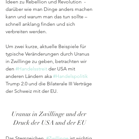
Ideen zu Rebellion und Revolution  - 
darüber wie man Dinge anders machen 
kann und warum man das tun sollte – 
schnell anklang finden und sich 
verbreiten werden.
Um zwei kurze, aktuelle Beispiele für 
typische Veränderungen durch Uranus 
in Zwillinge zu geben, betrachten wir 
den 
#Handelsstreit
 der USA mit 
anderen Ländern aka 
#Handelspolitik
Trump 2.0 und die Bilaterale III Verträge 
der Schweiz mit der EU.
Uranus in Zwillinge und der 
Druck der USA und der EU
Das Sternzeichen  
#Zwillinge
 ist wichtig 