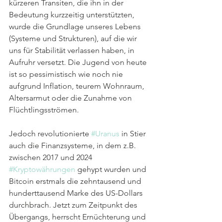
kürzeren Transiten, die ihn in der 
Bedeutung kurzzeitig unterstützten, 
wurde die Grundlage unseres Lebens 
(Systeme und Strukturen), auf die wir 
uns für Stabilität verlassen haben, in 
Aufruhr versetzt. Die Jugend von heute 
ist so pessimistisch wie noch nie 
aufgrund Inflation, teurem Wohnraum, 
Altersarmut oder die Zunahme von 
Flüchtlingsströmen.
Jedoch revolutionierte 
#Uranus
 in Stier 
auch die Finanzsysteme, in dem z.B. 
zwischen 2017 und 2024 
#Kryptowährungen
 gehypt wurden und 
Bitcoin erstmals die zehntausend und 
hunderttausend Marke des US-Dollars 
durchbrach. Jetzt zum Zeitpunkt des 
Übergangs, herrscht Ernüchterung und 