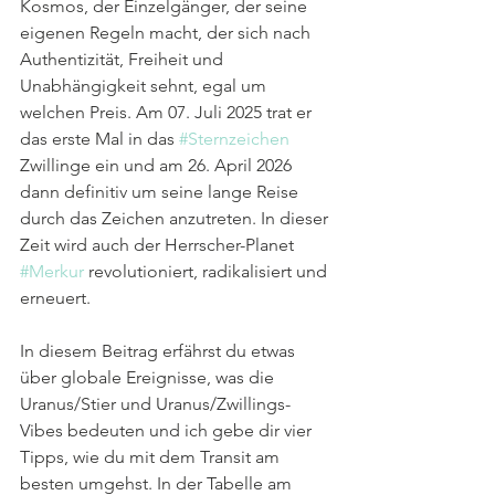
Kosmos, der Einzelgänger, der seine 
eigenen Regeln macht, der sich nach 
Authentizität, Freiheit und 
Unabhängigkeit sehnt, egal um 
welchen Preis. Am 07. Juli 2025 trat er 
das erste Mal in das 
#Sternzeichen
Zwillinge ein und am 26. April 2026 
dann definitiv um seine lange Reise 
durch das Zeichen anzutreten. In dieser 
Zeit wird auch der Herrscher-Planet 
#Merkur
 revolutioniert, radikalisiert und 
erneuert.
In diesem Beitrag erfährst du etwas 
über globale Ereignisse, was die 
Uranus/Stier und Uranus/Zwillings-
Vibes bedeuten und ich gebe dir vier 
Tipps, wie du mit dem Transit am 
besten umgehst. In der Tabelle am 