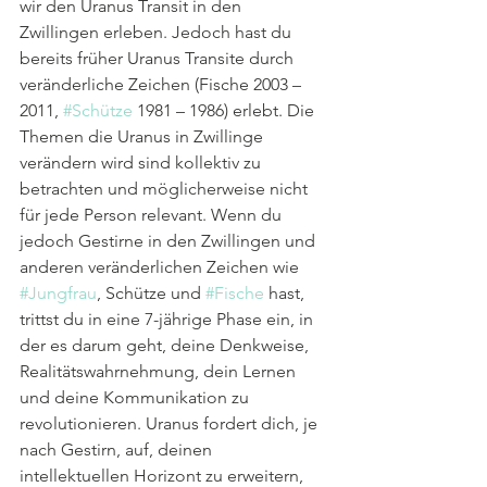
wir den Uranus Transit in den 
Zwillingen erleben. Jedoch hast du 
bereits früher Uranus Transite durch 
veränderliche Zeichen (Fische 2003 – 
2011, 
#Schütze
 1981 – 1986) erlebt. Die 
Themen die Uranus in Zwillinge 
verändern wird sind kollektiv zu 
betrachten und möglicherweise nicht 
für jede Person relevant. Wenn du 
jedoch Gestirne in den Zwillingen und 
anderen veränderlichen Zeichen wie 
#Jungfrau
, Schütze und 
#Fische
 hast, 
trittst du in eine 7-jährige Phase ein, in 
der es darum geht, deine Denkweise, 
Realitätswahrnehmung, dein Lernen 
und deine Kommunikation zu 
revolutionieren. Uranus fordert dich, je 
nach Gestirn, auf, deinen 
intellektuellen Horizont zu erweitern, 