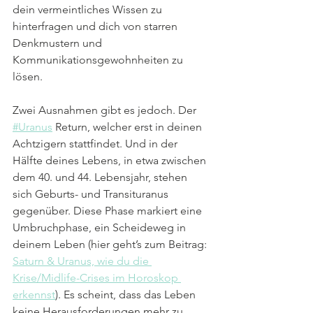
dein vermeintliches Wissen zu 
hinterfragen und dich von starren 
Denkmustern und 
Kommunikationsgewohnheiten zu 
lösen.
Zwei Ausnahmen gibt es jedoch. Der 
#Uranus
 Return, welcher erst in deinen 
Achtzigern stattfindet. Und in der 
Hälfte deines Lebens, in etwa zwischen 
dem 40. und 44. Lebensjahr, stehen 
sich Geburts- und Transituranus 
gegenüber. Diese Phase markiert eine 
Umbruchphase, ein Scheideweg in 
deinem Leben (hier geht’s zum Beitrag: 
Saturn & Uranus, wie du die 
Krise/Midlife-Crises im Horoskop 
erkennst
). Es scheint, dass das Leben 
keine Herausforderungen mehr zu 