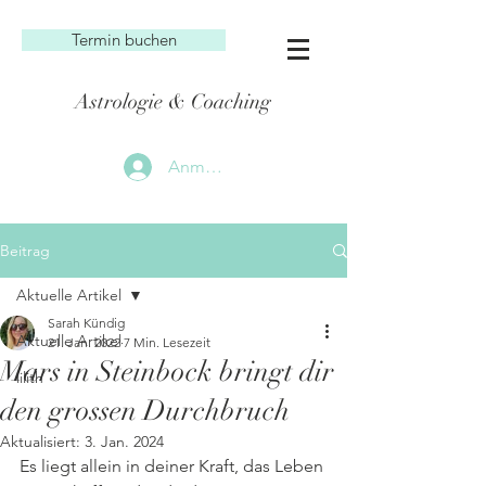
Termin buchen
Astrologie & Coaching
Anmelden
Beitrag
Aktuelle Artikel
Sarah Kündig
Aktuelle Artikel
21. Jan. 2022
7 Min. Lesezeit
Mars in Steinbock bringt dir
lilith
den grossen Durchbruch
Aktualisiert:
3. Jan. 2024
Es liegt allein in deiner Kraft, das Leben 