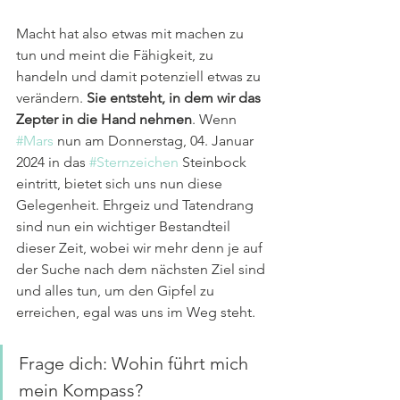
Macht hat also etwas mit machen zu 
tun und meint die Fähigkeit, zu 
handeln und damit potenziell etwas zu 
verändern. 
Sie entsteht, in dem wir das 
Zepter in die Hand nehmen
. Wenn 
#Mars
 nun am Donnerstag, 04. Januar 
2024 in das 
#Sternzeichen
 Steinbock 
eintritt, bietet sich uns nun diese 
Gelegenheit. Ehrgeiz und Tatendrang 
sind nun ein wichtiger Bestandteil 
dieser Zeit, wobei wir mehr denn je auf 
der Suche nach dem nächsten Ziel sind 
und alles tun, um den Gipfel zu 
erreichen, egal was uns im Weg steht.
Frage dich: Wohin führt mich 
mein Kompass?