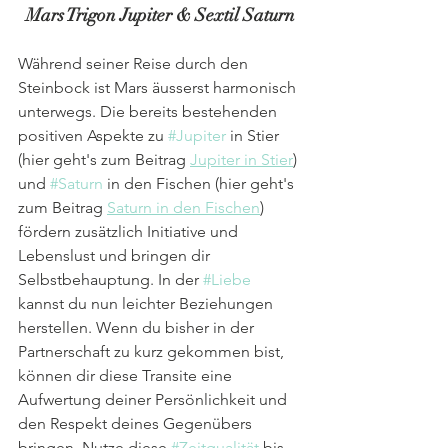
Mars Trigon Jupiter & Sextil Saturn
Während seiner Reise durch den 
Steinbock ist Mars äusserst harmonisch 
unterwegs. Die bereits bestehenden 
positiven Aspekte zu 
#Jupiter
 in Stier 
(hier geht's zum Beitrag 
Jupiter in Stier
) 
und 
#Saturn
 in den Fischen (hier geht's 
zum Beitrag 
Saturn in den Fischen
) 
fördern zusätzlich Initiative und 
Lebenslust und bringen dir 
Selbstbehauptung. In der 
#Liebe
kannst du nun leichter Beziehungen 
herstellen. Wenn du bisher in der 
Partnerschaft zu kurz gekommen bist, 
können dir diese Transite eine 
Aufwertung deiner Persönlichkeit und 
den Respekt deines Gegenübers 
bringen. Nutze diese 
#Zeitqualität
 bis 