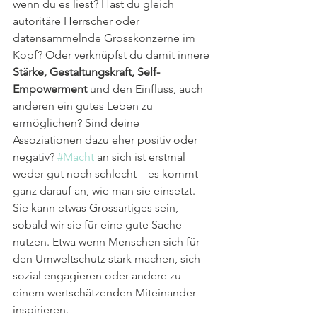
wenn du es liest? Hast du gleich 
autoritäre Herrscher oder 
datensammelnde Grosskonzerne im 
Kopf? Oder verknüpfst du damit innere 
Stärke, Gestaltungskraft, Self-
Empowerment
 und den Einfluss, auch 
anderen ein gutes Leben zu 
ermöglichen? Sind deine 
Assoziationen dazu eher positiv oder 
negativ? 
#Macht
 an sich ist erstmal 
weder gut noch schlecht – es kommt 
ganz darauf an, wie man sie einsetzt. 
Sie kann etwas Grossartiges sein, 
sobald wir sie für eine gute Sache 
nutzen. Etwa wenn Menschen sich für 
den Umweltschutz stark machen, sich 
sozial engagieren oder andere zu 
einem wertschätzenden Miteinander 
inspirieren.