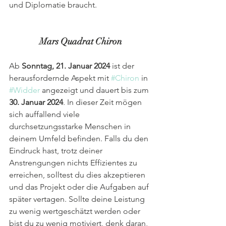
und Diplomatie braucht.
Mars Quadrat Chiron
Ab 
Sonntag, 21. Januar 2024
 ist der 
herausfordernde Aspekt mit 
#Chiron
 in 
#Widder
 angezeigt und dauert bis zum 
30. Januar 2024
. In dieser Zeit mögen 
sich auffallend viele 
durchsetzungsstarke Menschen in 
deinem Umfeld befinden. Falls du den 
Eindruck hast, trotz deiner 
Anstrengungen nichts Effizientes zu 
erreichen, solltest du dies akzeptieren 
und das Projekt oder die Aufgaben auf 
später vertagen. Sollte deine Leistung 
zu wenig wertgeschätzt werden oder 
bist du zu wenig motiviert, denk daran, 