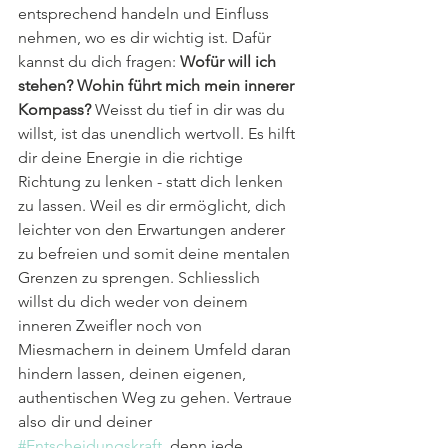
entsprechend handeln und Einfluss 
nehmen, wo es dir wichtig ist. Dafür 
kannst du dich fragen: 
Wofür will ich 
stehen? Wohin führt mich mein innerer 
Kompass?
 Weisst du tief in dir was du 
willst, ist das unendlich wertvoll. Es hilft 
dir deine Energie in die richtige 
Richtung zu lenken - statt dich lenken 
zu lassen. Weil es dir ermöglicht, dich 
leichter von den Erwartungen anderer 
zu befreien und somit deine mentalen 
Grenzen zu sprengen. Schliesslich 
willst du dich weder von deinem 
inneren Zweifler noch von 
Miesmachern in deinem Umfeld daran 
hindern lassen, deinen eigenen, 
authentischen Weg zu gehen. Vertraue 
also dir und deiner 
#Entscheidungskraft
, denn jede 