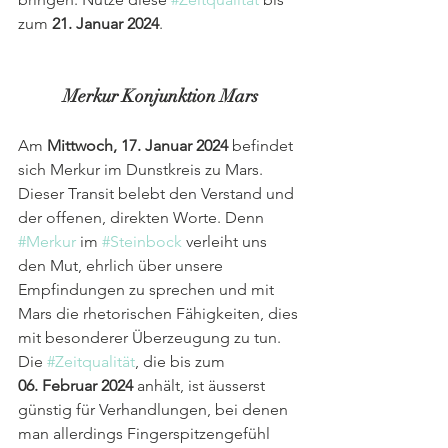
zum 
21. Januar 2024
.
Merkur Konjunktion Mars
Am 
Mittwoch, 17. Januar 2024
 befindet 
sich Merkur im Dunstkreis zu Mars. 
Dieser Transit belebt den Verstand und 
der offenen, direkten Worte. Denn 
#Merkur
 im 
#Steinbock
 verleiht uns 
den Mut, ehrlich über unsere 
Empfindungen zu sprechen und mit 
Mars die rhetorischen Fähigkeiten, dies 
mit besonderer Überzeugung zu tun. 
Die 
#Zeitqualität
, die bis zum 
06. Februar 2024
 anhält, ist äusserst 
günstig für Verhandlungen, bei denen 
man allerdings Fingerspitzengefühl 