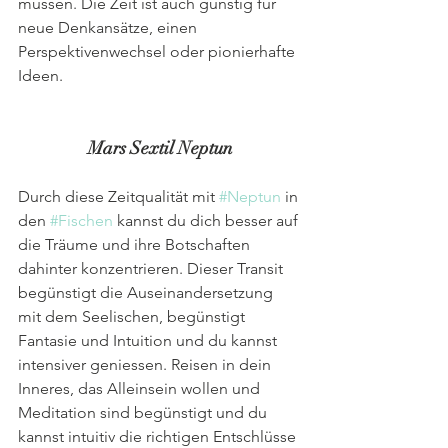
müssen. Die Zeit ist auch günstig für 
neue Denkansätze, einen 
Perspektivenwechsel oder pionierhafte 
Ideen. 
Mars Sextil Neptun
Durch diese Zeitqualität mit 
#Neptun
 in 
den 
#Fischen
 kannst du dich besser auf 
die Träume und ihre Botschaften 
dahinter konzentrieren. Dieser Transit 
begünstigt die Auseinandersetzung 
mit dem Seelischen, begünstigt 
Fantasie und Intuition und du kannst 
intensiver geniessen. Reisen in dein 
Inneres, das Alleinsein wollen und 
Meditation sind begünstigt und du 
kannst intuitiv die richtigen Entschlüsse 