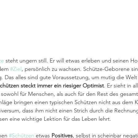
ze
 steht ungern still. Er will etwas erleben und seinen Ho
 dem 
#Ziel
, persönlich zu wachsen. Schütze-Geborene sind
ig. Das alles sind gute Voraussetzung, um mutig die Welt
chützen steckt immer ein riesiger Optimist
. Er sieht in 
lt sowohl für Menschen, als auch für den Rest des gesam
chläge bringen einen typischen Schützen nicht aus dem 
Universum, dass ihm nicht einen Strich durch die Rechnun
sen eine wichtige Lektion für das Leben lehrt.
nen 
#Schützen
 etwas 
Positives
, selbst in scheinbar negat