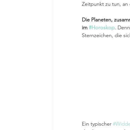
Zeitpunkt zu tun, a
Die Planeten, zusam
im 
#Horoskop
.
Denn
Sternzeichen, die si
Ein typischer 
#Widde