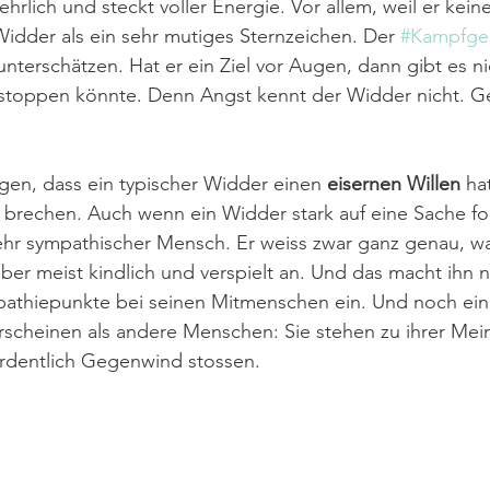
hrlich und steckt voller Energie. Vor allem, weil er kein
 Widder als ein sehr mutiges Sternzeichen. Der 
#Kampfgei
unterschätzen. Hat er ein Ziel vor Augen, dann gibt es n
stoppen könnte. Denn Angst kennt der Widder nicht. G
gen, dass ein typischer Widder einen 
eisernen Willen
 ha
brechen. Auch wenn ein Widder stark auf eine Sache foku
sehr sympathischer Mensch. Er weiss zwar ganz genau, was 
er meist kindlich und verspielt an. Und das macht ihn 
mpathiepunkte bei seinen Mitmenschen ein. Und noch ein
scheinen als andere Menschen: Sie stehen zu ihrer Mein
ordentlich Gegenwind stossen.