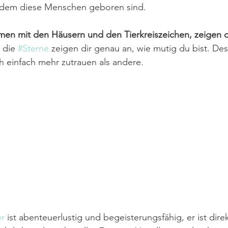
n dem diese Menschen geboren sind.
men mit den Häusern und den Tierkreiszeichen, zeigen d
 die 
#Sterne
 zeigen dir genau an, wie mutig du bist. Des
ch einfach mehr zutrauen als andere.
r
 ist abenteuerlustig und begeisterungsfähig, er ist dire