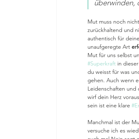
überwinden, d
Mut muss noch nicht
zurückhaltend und ni
authentisch für dein
unaufgeregte Art 
erf
Mut für uns selbst un
#Superkraft
 in diese
du weisst für was und
gehen. Auch wenn es
Leidenschaften und d
wirf dein Herz voraus
sein ist eine klare 
#E
Manchmal ist der Mu
versuche ich es wied