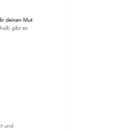
ir deinen Mut 
halb gibt es 
kt und 