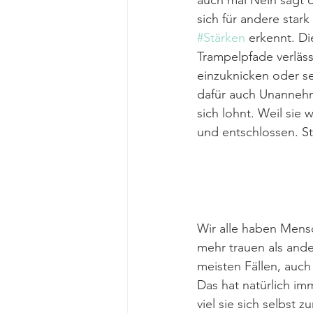
auch mal Nein sagt od
sich für andere star
#Stärken
 erkennt. Di
Trampelpfade verläss
einzuknicken oder se
dafür auch Unannehm
sich lohnt. Weil sie
und entschlossen. Sti
Wir alle haben Mensc
mehr trauen als ande
meisten Fällen, auch 
Das hat natürlich im
viel sie sich selbst