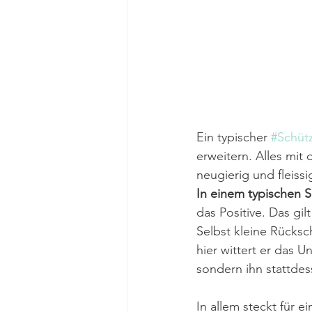
Ein typischer 
#Schüt
erweitern. Alles mit
neugierig und fleiss
In einem typischen S
das Positive. Das gi
Selbst kleine Rücks
hier wittert er das 
sondern ihn stattdes
In allem steckt für ei