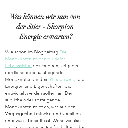
Was können wir nun von 
der Stier - Skorpion 
Energie erwarten?
Wie schon im Blogbeitrag 
Die 
Mondknoten zeigen dir deine 
Lebensvision
 beschrieben, zeigt der 
nördliche oder aufsteigende 
Mondknoten dir dein 
#Lebensweg
, die 
Energien und Eigenschaften, die 
entwickelt werden sollen, an. Der 
südliche oder absteigende 
Mondknoten zeigt an, was aus der 
Vergangenheit
 mitwirkt und vor allem 
unbewusst beeinflusst. Wenn wir also 
an alten Gewohnheiten festhalten oder 