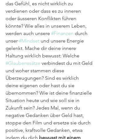
das Gefühl, es nicht wirklich zu 
verdienen oder dass es zu inneren 
oder äusseren Konflikten führen 
könnte? Wie alles in unserem Leben, 
werden auch unsere 
#Finanzen
 durch 
unser 
#Mindset
 und unsere Energie 
gelenkt. Mache dir deine innere 
Haltung wirklich bewusst: Welche 
#Glaubenssätze
 verbindest du mit Geld 
und woher stammen diese 
Überzeugungen? Sind es wirklich 
deine eigenen oder hast du sie 
übernommen? Wie ist deine finanzielle 
Situation heute und wie soll sie in 
Zukunft sein? Jedes Mal, wenn du 
negative Gedanken über Geld hast, 
stoppe den Film und ersetze sie durch 
positive, kraftvolle Gedanken, etwa 
indem du dich 
bewusst mit einem 