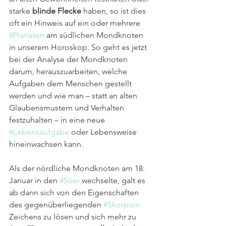
starke 
blinde Flecke
 haben, so ist dies 
oft ein Hinweis auf ein oder mehrere 
#Planeten
 am südlichen Mondknoten 
in unserem Horoskop. So geht es jetzt 
bei der Analyse der Mondknoten 
darum, herauszuarbeiten, welche 
Aufgaben dem Menschen gestellt 
werden und wie man – statt an alten 
Glaubensmustern und Verhalten 
festzuhalten – in eine neue 
#Lebensaufgabe
 oder Lebensweise 
hineinwachsen kann.
Als der nördliche Mondknoten am 18. 
Januar in den 
#Stier
 wechselte, galt es 
ab dann sich von den Eigenschaften 
des gegenüberliegenden 
#Skorpion
Zeichens zu lösen und sich mehr zu 