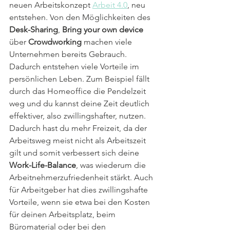
neuen Arbeitskonzept 
Arbeit 4.0
, neu 
entstehen. V
on den Möglichkeiten des
Desk-Sharing
, 
Bring your own device
über 
Crowdworking
 machen viele 
Unternehmen bereits Gebrauch.
Dadurch entstehen viele Vorteile im 
persönlichen Leben. Zum Beispiel fällt 
durch das Homeoffice die Pendelzeit 
weg und du kannst deine Zeit deutlich 
effektiver, also zwillingshafter, nutzen. 
Dadurch hast du mehr Freizeit, da der 
Arbeitsweg meist nicht als Arbeitszeit 
gilt und somit verbessert sich deine 
Work-Life-Balance
, was wiederum die 
Arbeitnehmerzufriedenheit stärkt. Auch 
für Arbeitgeber hat dies zwillingshafte 
Vorteile, wenn sie etwa bei den Kosten 
für deinen Arbeitsplatz, beim 
Büromaterial oder bei den 