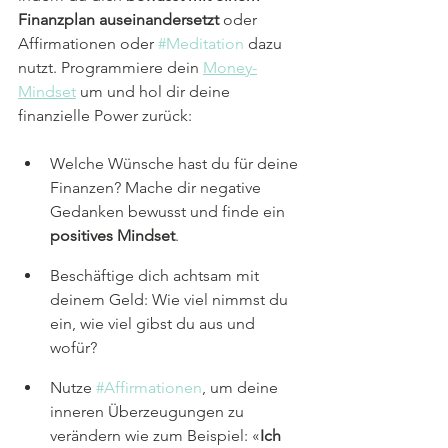
Finanzplan auseinandersetzt
 oder 
Affirmationen oder 
#Meditation
 dazu 
nutzt. Programmiere dein 
Money-
Mindset
 um und hol dir deine 
finanzielle Power zurück:
Welche Wünsche hast du für deine 
Finanzen? Mache dir negative 
Gedanken bewusst und finde ein 
positives Mindset
.
Beschäftige dich achtsam mit 
deinem Geld: Wie viel nimmst du 
ein, wie viel gibst du aus und 
wofür?
Nutze 
#Affirmationen
, um deine 
inneren Überzeugungen zu 
verändern wie zum Beispiel: «
Ich 