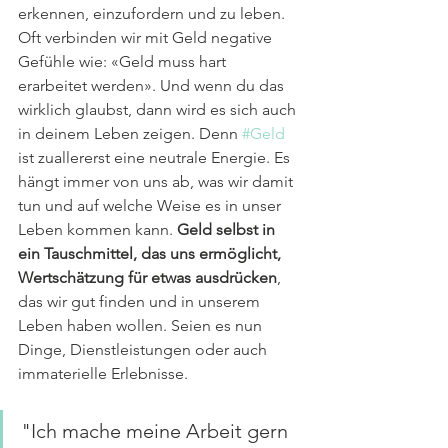
erkennen, einzufordern und zu leben. 
Oft verbinden wir mit Geld negative 
Gefühle wie: «Geld muss hart 
erarbeitet werden». Und wenn du das 
wirklich glaubst, dann wird es sich auch 
in deinem Leben zeigen. Denn 
#Geld
ist zuallererst eine neutrale Energie. Es 
hängt immer von uns ab, was wir damit 
tun und auf welche Weise es in unser 
Leben kommen kann. 
Geld selbst in 
ein Tauschmittel, das uns ermöglicht, 
Wertschätzung für etwas ausdrücken
, 
das wir gut finden und in unserem 
Leben haben wollen. Seien es nun 
Dinge, Dienstleistungen oder auch 
immaterielle Erlebnisse.
"Ich mache meine Arbeit gern 