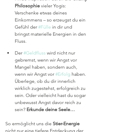
Philosophie
 vieler Yogis: 
Verschenke etwas deines 
Einkommens – so erzeugst du ein 
Gefühl der 
#Fülle
 in dir und 
bringst materielle Energien in den 
Fluss.
Der 
#Geldfluss
 wird nicht nur 
gebremst, wenn wir Angst vor 
Mangel haben, sondern auch, 
wenn wir Angst vor 
#Erfolg
 haben. 
Überlege, ob du dir innerlich 
wirklich zugestehst, erfolgreich zu 
sein. Oder vielleicht hast du sogar 
unbewusst Angst davor reich zu 
sein? 
Erkunde deine Seele…
So ermöglicht uns die 
Stier-Energie
nicht nur eine tiefere Entdeckung der 