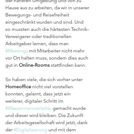
der näheren Umgebung und von zu 
Hause aus zu arbeiten, da wir in unserer 
Bewegungs- und Reisefreiheit 
eingeschränkt wurden und sind. Und 
so mussten auch die härtesten Technik-
Verweigerer oder traditionellen 
Arbeitgeber lernen, dass man 
#Meetings
 mit Mitarbeiter nicht mehr 
vor Ort halten muss, sondern dies auch 
gut in 
Online-Rooms
 stattfinden kann.
So haben viele, die sich vorher unter 
Homeoffice
 nicht viel vorstellen 
konnten, gelernt, dass jetzt ein 
weiterer, digitaler Schritt im 
#Wassermannzeitalter
 gemacht wurde 
und dieser wird bleiben. Die Zukunft 
der Arbeitsgesellschaft wird jetzt, dank 
der 
#Digitalisierung
 und mit dem 