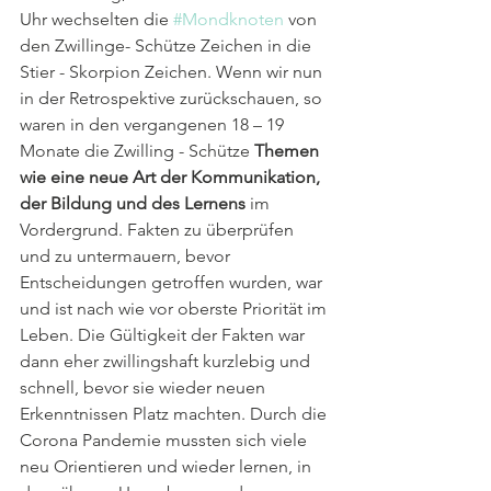
Uhr wechselten die 
#Mondknoten
 von 
den Zwillinge- Schütze Zeichen in die 
Stier - Skorpion Zeichen. Wenn wir nun 
in der Retrospektive zurückschauen, so 
waren in den vergangenen 18 – 19 
Monate die Zwilling - Schütze 
Themen 
wie eine neue Art der Kommunikation, 
der Bildung und des Lernens
 im 
Vordergrund. Fakten zu überprüfen 
und zu untermauern, bevor 
Entscheidungen getroffen wurden, war 
und ist nach wie vor oberste Priorität im 
Leben. Die Gültigkeit der Fakten war 
dann eher zwillingshaft kurzlebig und 
schnell, bevor sie wieder neuen 
Erkenntnissen Platz machten. Durch die 
Corona Pandemie mussten sich viele 
neu Orientieren und wieder lernen, in 