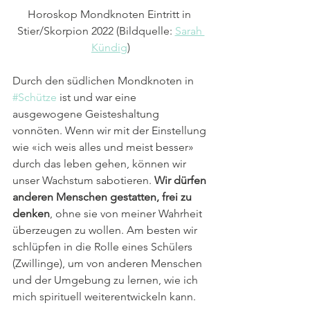
Horoskop Mondknoten Eintritt in 
Stier/Skorpion 2022 (Bildquelle: 
Sarah 
Kündig
)
Durch den südlichen Mondknoten in 
#Schütze
 ist und war eine 
ausgewogene Geisteshaltung 
vonnöten. Wenn wir mit der Einstellung 
wie «ich weis alles und meist besser» 
durch das leben gehen, können wir 
unser Wachstum sabotieren. 
Wir dürfen 
anderen Menschen gestatten, frei zu 
denken
, ohne sie von meiner Wahrheit 
überzeugen zu wollen. Am besten wir 
schlüpfen in die Rolle eines Schülers 
(Zwillinge), um von anderen Menschen 
und der Umgebung zu lernen, wie ich 
mich spirituell weiterentwickeln kann.