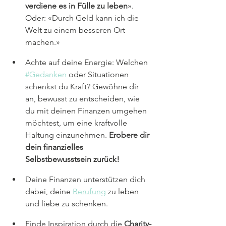
verdiene es in Fülle zu leben
». 
Oder: «Durch Geld kann ich die 
Welt zu einem besseren Ort 
machen.»
Achte auf deine Energie: Welchen 
#Gedanken
 oder Situationen 
schenkst du Kraft? Gewöhne dir 
an, bewusst zu entscheiden, wie 
du mit deinen Finanzen umgehen 
möchtest, um eine kraftvolle 
Haltung einzunehmen. 
Erobere dir 
dein finanzielles 
Selbstbewusstsein zurück!
Deine Finanzen unterstützen dich 
dabei, deine 
Berufung
 zu leben 
und liebe zu schenken.
Finde Inspiration durch die 
Charity-