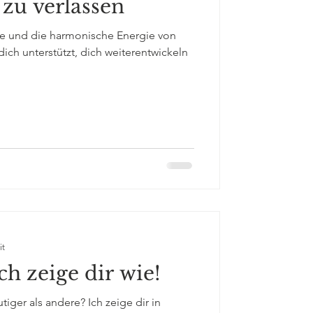
zu verlassen
tte und die harmonische Energie von
ich unterstützt, dich weiterentwickeln
it
ch zeige dir wie!
ger als andere? Ich zeige dir in