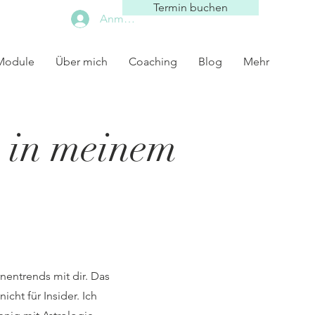
Termin buchen
Anmelden
 Module
Über mich
Coaching
Blog
Mehr
 in meinem
rnentrends mit dir. Das
cht für Insider. Ich