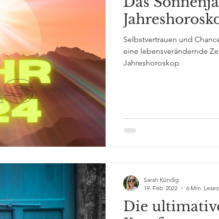
Das Sonnenja
Jahreshorosk
Selbstvertrauen und Chance
eine lebensverändernde Zeit
Jahreshoroskop
Sarah Kündig
19. Feb. 2022
6 Min. Lesez
Die ultimativ