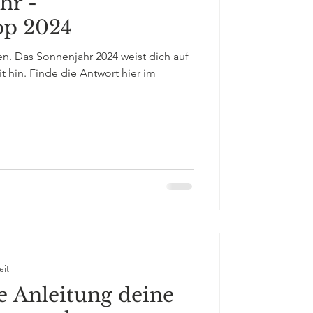
hr -
op 2024
n. Das Sonnenjahr 2024 weist dich auf
 hin. Finde die Antwort hier im
eit
e Anleitung deine