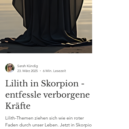
Sarah Kündig
23. März 2025
6 Min. Lesezeit
Lilith in Skorpion -