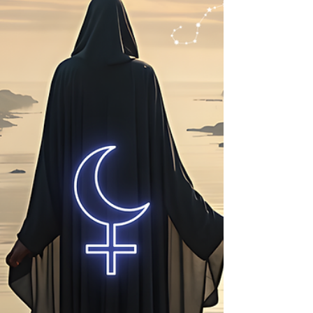
Ereignisse im Jahr 2026. Ab dem 20. Februar
2026 steht er in Konjunktion mit Saturn in der
Kosmischen Spalte bei 0 Grad Widder. Diese
Konjunktion löst politische und
gesellschaftliche Veränderung aus.