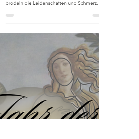
entfessle verborgene
Kräfte
Lilith-Themen ziehen sich wie ein roter
Faden durch unser Leben. Jetzt in Skorpion
brodeln die Leidenschaften und Schmerz
wird verdrängt.