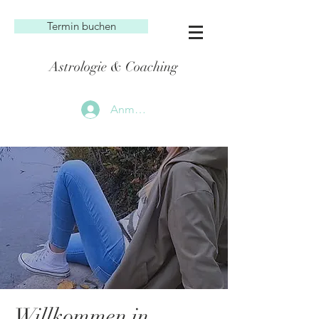
Termin buchen
Astrologie & Coaching
Anmelden
Willkommen in