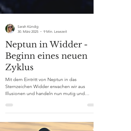
Sarah Kündig
30. März 2025
9 Min. Lesezeit
Neptun in Widder -
Beginn eines neuen
Zyklus
Mit dem Eintritt von Neptun in das
Sternzeichen Widder erwachen wir aus
Illusionen und handeln nun mutig und
impulsiv. Neptun in Widder markiert somit
eines der wichtigsten astrologischen