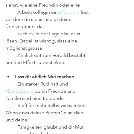
siehst, wie eine Freundin oder eine
	Arbeitskollegin ein 
#Problem
 löst 
vor dem du stehst, steigt deine 
Überzeugung, dass
	auch du in der Lage bist, es zu 
lösen. Dabei ist wichtig, dass eine 
möglichst grosse
	Ähnlichkeit zum Vorbild besteht, 
um den Effekt zu verstärken.
Lass dir ehrlich Mut machen
	Ein starker Rückhalt und 
#Bestätigung
 durch Freunde und 
Familie sind eine treibende
	Kraft für mehr Selbstwirksamkeit. 
Wenn etwa dein/e Partner*in an dich 
und deine
	Fähigkeiten glaubt und dir Mut 