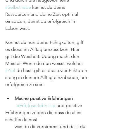
Und durch die neugewonnene 
#Selbstliebe
 kannst du deine 
Ressourcen und deine Zeit optimal 
einsetzen, damit du erfolgreich im 
Leben wirst.
Kennst du nun deine Fähigkeiten, gilt 
es diese im Alltag umzusetzen. Hier 
gilt die Weisheit: Übung macht den 
Meister. Wenn du nun weisst, welches 
#Ziel
 du hast, gilt es diese vier Faktoren 
stetig in deinem Alltag einzubauen, um 
erfolgreich zu sein:
Mache positive Erfahrungen
#Erfolgserlebnisse
 und positive 
Erfahrungen zeigen dir, dass du alles 
schaffen kannst
        was du dir vornimmst und dass du 