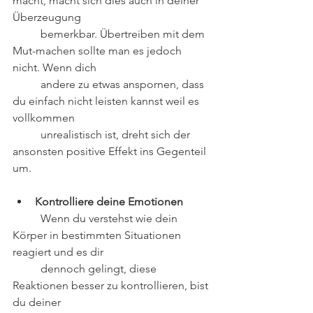
macht, macht sich dies auch in deiner 
Überzeugung
	bemerkbar. Übertreiben mit dem 
Mut-machen sollte man es jedoch 
nicht. Wenn dich
	andere zu etwas anspornen, dass 
du einfach nicht leisten kannst weil es 
vollkommen 
	unrealistisch ist, dreht sich der 
ansonsten positive Effekt ins Gegenteil 
um.
Kontrolliere deine Emotionen
	Wenn du verstehst wie dein 
Körper in bestimmten Situationen 
reagiert und es dir
	dennoch gelingt, diese 
Reaktionen besser zu kontrollieren, bist 
du deiner 