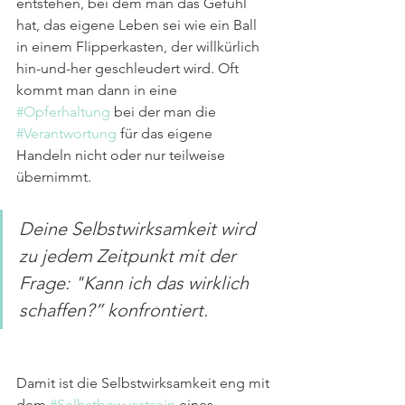
entstehen, bei dem man das Gefühl 
hat, das eigene Leben sei wie ein Ball 
in einem Flipperkasten, der willkürlich 
hin-und-her geschleudert wird. Oft 
kommt man dann in eine 
#Opferhaltung
 bei der man die 
#Verantwortung
 für das eigene 
Handeln nicht oder nur teilweise 
übernimmt. 
Deine Selbstwirksamkeit wird 
zu jedem Zeitpunkt mit der 
Frage: "Kann ich das wirklich 
schaffen?” konfrontiert.
Damit ist die Selbstwirksamkeit eng mit 
dem 
#Selbstbewusstsein
 eines 