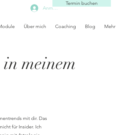
Termin buchen
Anmelden
 Module
Über mich
Coaching
Blog
Mehr
 in meinem
rnentrends mit dir. Das
cht für Insider. Ich