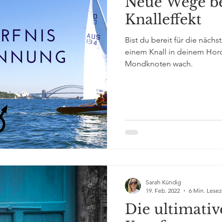
Neue Wege be
Knalleffekt
Bist du bereit für die näc
einem Knall in deinem Horo
Mondknoten wach.
Sarah Kündig
19. Feb. 2022
6 Min. Lesez
Die ultimativ