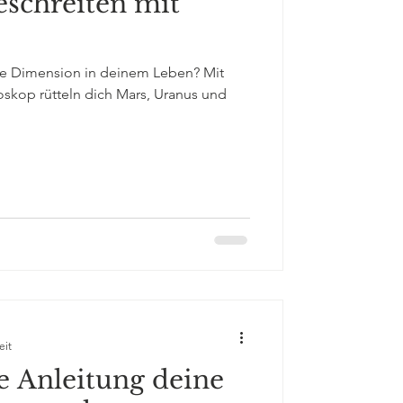
schreiten mit
hste Dimension in deinem Leben? Mit
skop rütteln dich Mars, Uranus und
eit
e Anleitung deine