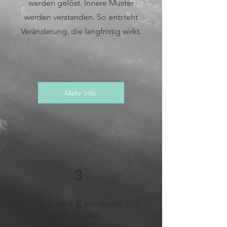
werden gelöst. Innere Muster
werden verstanden. So entsteht
Veränderung, die langfristig wirkt.
Mehr Info
3
Klarheit & konkrete
Schritte