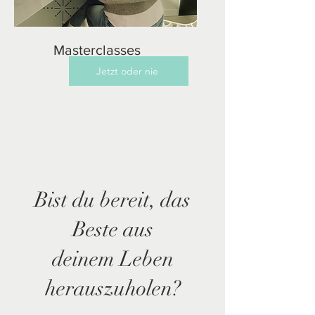
Masterclasses
Jetzt oder nie
Bist du bereit, das
Beste aus
deinem Leben
herauszuholen?