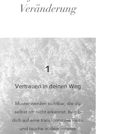
Veränderung
1
Vertrauen in deinen Weg
Muster werden sichtbar, die du
selbst oft nicht erkennst. Begib
dich auf eine transformative Reise
und tauche in dein inneres