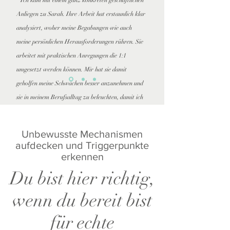
Ich kam mit einem ganz konkreten geschäftlichen
Anliegen zu Sarah. Ihre Arbeit hat erstaunlich klar
analysiert, woher meine Begabungen wie auch
meine persönlichen Herausforderungen rühren. Sie
arbeitet mit praktischen Anregungen die 1:1
umgesetzt werden können. Mir hat sie damit
geholfen meine Schwächen besser anzunehmen und
sie in meinem Berufsalltag zu beleuchten, damit ich
."
gezielter an ihnen arbeiten kann
Unbewusste Mechanismen
Melanie, Zürich
aufdecken und Triggerpunkte
erkennen
Du bist hier richtig,
wenn du bereit bist
für echte