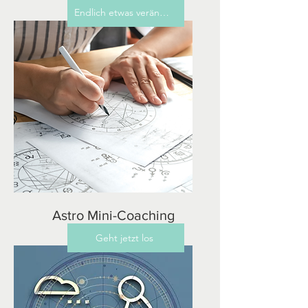
Endlich etwas verändern
Astro Mini-Coaching
Geht jetzt los