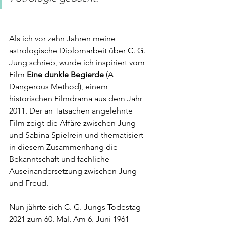
Als 
ich
 vor zehn Jahren meine 
astrologische Diplomarbeit über C. G. 
Jung schrieb, wurde ich inspiriert vom 
Film 
Eine dunkle Begierde
 (
A 
Dangerous Method
), einem 
historischen Filmdrama aus dem Jahr 
2011. Der an Tatsachen angelehnte 
Film zeigt die Affäre zwischen Jung 
und Sabina Spielrein und thematisiert 
in diesem Zusammenhang die 
Bekanntschaft und fachliche 
Auseinandersetzung zwischen Jung 
und Freud.
Nun jährte sich C. G. Jungs Todestag 
2021 zum 60. Mal. Am 6. Juni 1961 