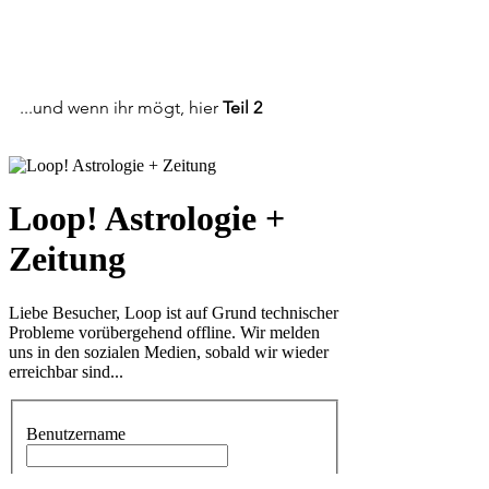
...und wenn ihr mögt, hier 
Teil 2