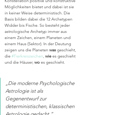
Konstellation positive und konstruktive 
Möglichkeiten bietet und dabei ist sie 
in keiner Weise deterministisch. Die 
Basis bilden dabei die 12 Archetypen 
Widder bis Fische. So besteht jeder 
astrologische Archetyp immer aus 
einem Zeichen, einem Planeten und 
einem Haus (Sektor). In der Deutung 
zeigen uns die Planeten 
was
 geschieht, 
die 
#Tierkreiszeichen
, 
wie
 es geschieht 
und die Häuser, 
wo
 es geschieht.
„Die moderne Psychologische 
Astrologie ist als 
Gegenentwurf zur 
deterministischen, klassischen 
Astrologie gedacht.”