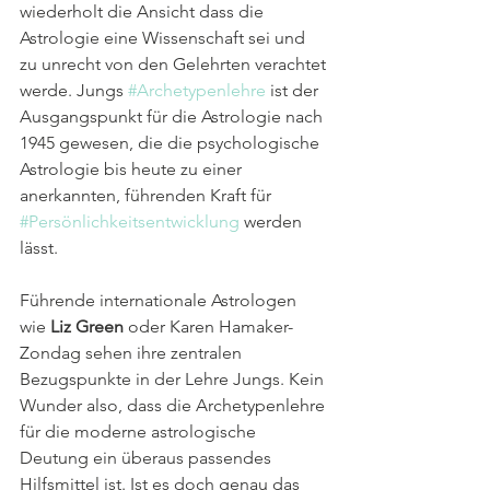
wiederholt die Ansicht dass die 
Astrologie eine Wissenschaft sei und 
zu unrecht von den Gelehrten verachtet 
werde. Jungs 
#Archetypenlehre
 ist der 
Ausgangspunkt für die Astrologie nach 
1945 gewesen, die die psychologische 
Astrologie bis heute zu einer 
anerkannten, führenden Kraft für 
#Persönlichkeitsentwicklung
 werden 
lässt.
Führende internationale Astrologen 
wie 
Liz Green
 oder Karen Hamaker-
Zondag sehen ihre zentralen 
Bezugspunkte in der Lehre Jungs. Kein 
Wunder also, dass die Archetypenlehre 
für die moderne astrologische 
Deutung ein überaus passendes 
Hilfsmittel ist. Ist es doch genau das 