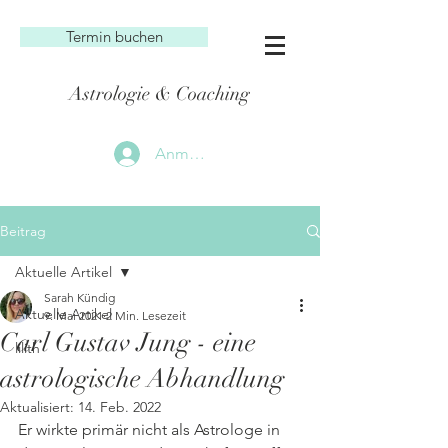
Termin buchen
Astrologie & Coaching
Anmelden
Beitrag
Aktuelle Artikel
Sarah Kündig
Aktuelle Artikel
9. Mai 2021
2 Min. Lesezeit
Carl Gustav Jung - eine
lilith
astrologische Abhandlung
Aktualisiert:
14. Feb. 2022
Er wirkte primär nicht als Astrologe in 