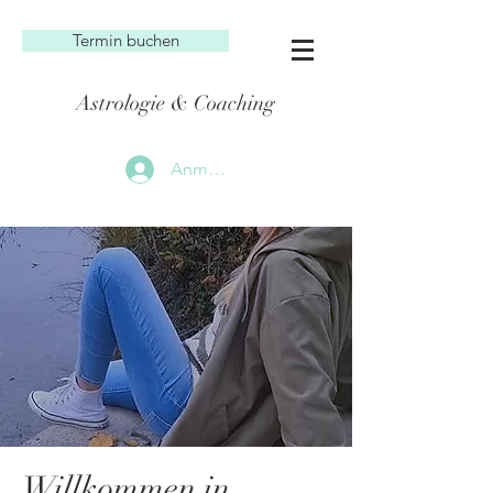
Termin buchen
Astrologie & Coaching
Anmelden
Willkommen in