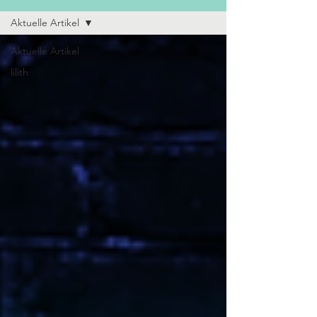
Aktuelle Artikel
Aktuelle Artikel
lilith