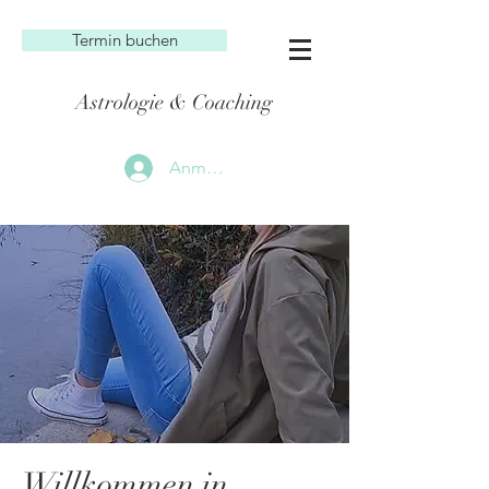
Termin buchen
Astrologie & Coaching
Anmelden
Willkommen in