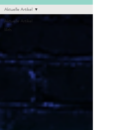
Aktuelle Artikel
Aktuelle Artikel
lilith