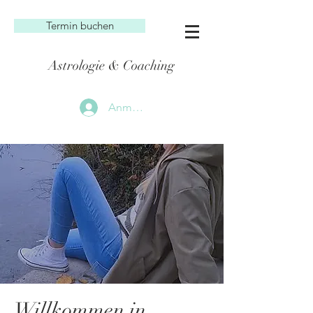
Termin buchen
Astrologie & Coaching
Anmelden
Willkommen in