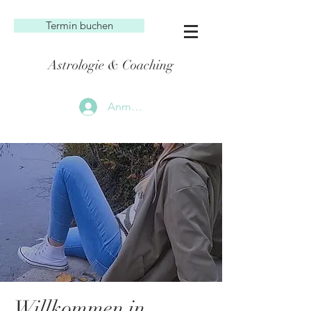
Termin buchen
Astrologie & Coaching
Anmelden
Willkommen in