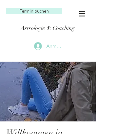
Termin buchen
Astrologie & Coaching
Anmelden
Willkommen in