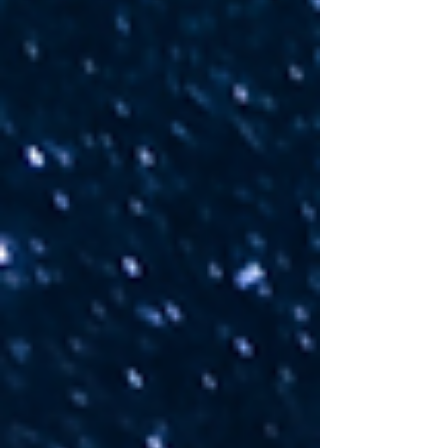
Kosmischen Spalte bei 0 Grad Widder. Diese
Konjunktion löst politische und
gesellschaftliche Veränderung aus.