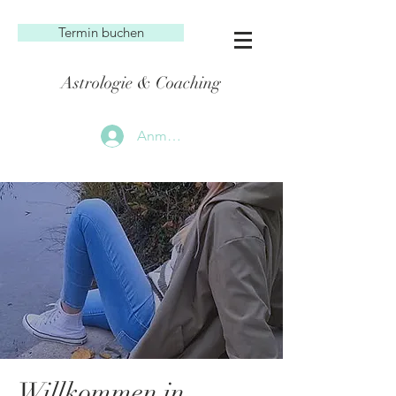
Termin buchen
Astrologie & Coaching
Anmelden
Willkommen in