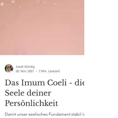
Sarah Kündig
20. Nov. 2021
7 Min. Lesezeit
Das Imum Coeli - die
Seele deiner
Persönlichkeit