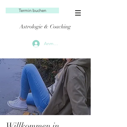
Termin buchen
Astrologie & Coaching
Anmelden
Willkommen in