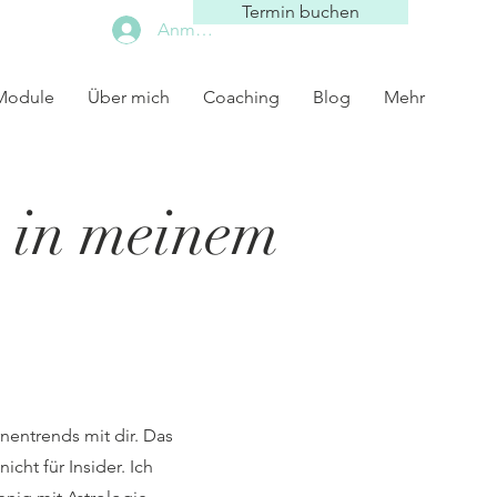
Termin buchen
Anmelden
 Module
Über mich
Coaching
Blog
Mehr
 in meinem
rnentrends mit dir. Das
cht für Insider. Ich