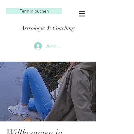
Termin buchen
Astrologie & Coaching
Anmelden
Willkommen in