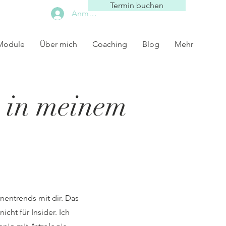
Termin buchen
Anmelden
 Module
Über mich
Coaching
Blog
Mehr
 in meinem
rnentrends mit dir. Das
cht für Insider. Ich