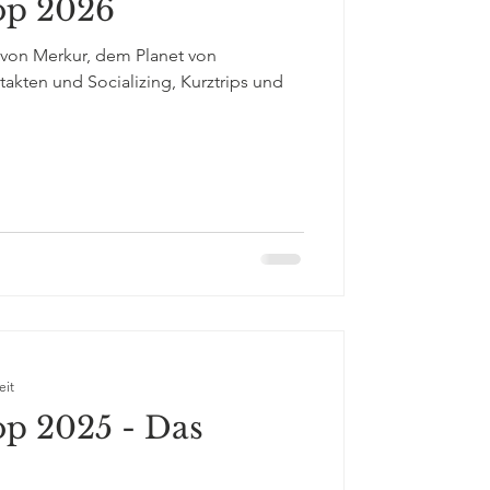
op 2026
 von Merkur, dem Planet von
kten und Socializing, Kurztrips und
eit
op 2025 - Das